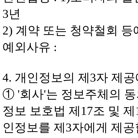
3년
2) 계약 또는 청약철회 등에
예외사유 :
4. 개인정보의 제3자 제
① '회사'는 정보주체의 동
정보 보호법 제17조 및 
인정보를 제3자에게 제공