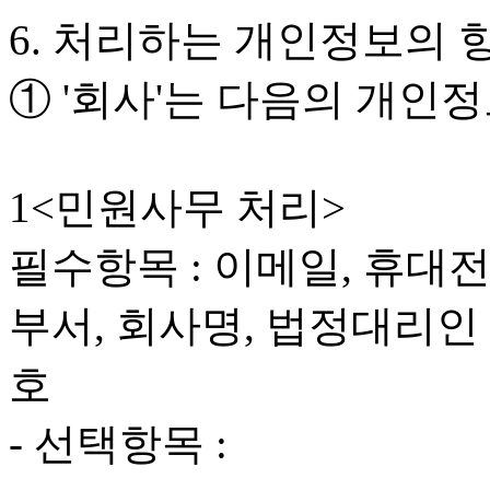
6. 처리하는 개인정보의 
① '회사'는 다음의 개인
1<민원사무 처리>
필수항목 : 이메일, 휴대
부서, 회사명, 법정대리인
호
- 선택항목 :