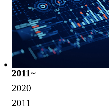
2011~
2020
2011