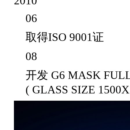
2010
06
取得ISO 9001证
08
开发 G6 MASK FUL
( GLASS SIZE 1500X