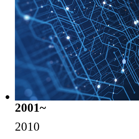
2001~
2010