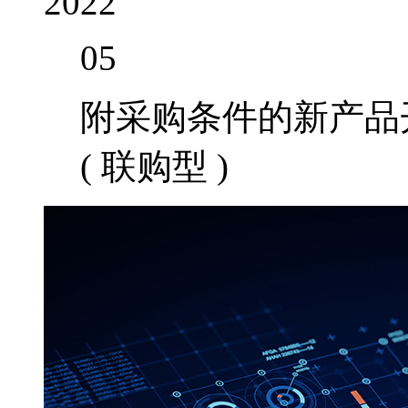
2022
05
附采购条件的新产品
( 联购型 )