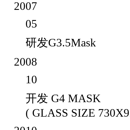
2007
05
研发G3.5Mask
2008
10
开发 G4 MASK
( GLASS SIZE 730X9