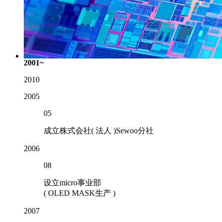
2001~
2010
2005
05
成立株式会社( 法人 )Sewoo分社
2006
08
设立micro事业部
( OLED MASK生产 )
2007