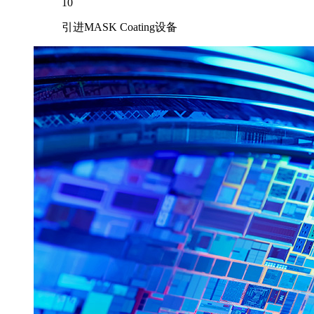
10
引进MASK Coating设备